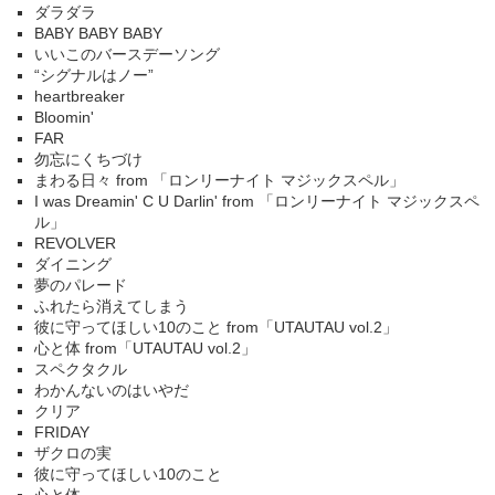
ダラダラ
BABY BABY BABY
いいこのバースデーソング
“シグナルはノー”
heartbreaker
Bloomin'
FAR
勿忘にくちづけ
まわる日々 from 「ロンリーナイト マジックスペル」
I was Dreamin' C U Darlin' from 「ロンリーナイト マジックスペ
ル」
REVOLVER
ダイニング
夢のパレード
ふれたら消えてしまう
彼に守ってほしい10のこと from「UTAUTAU vol.2」
心と体 from「UTAUTAU vol.2」
スペクタクル
わかんないのはいやだ
クリア
FRIDAY
ザクロの実
彼に守ってほしい10のこと