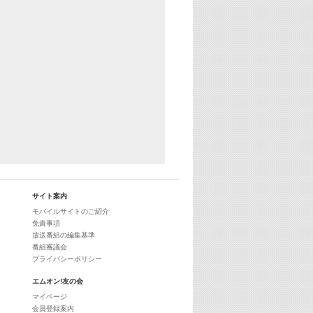
サイト案内
モバイルサイトのご紹介
免責事項
放送番組の編集基準
番組審議会
プライバシーポリシー
エムオン!友の会
マイページ
会員登録案内