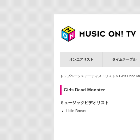
オンエアリスト
タイムテーブル
トップページ
>
アーティストリスト
> Girls Dead M
Girls Dead Monster
ミュージックビデオリスト
Little Braver