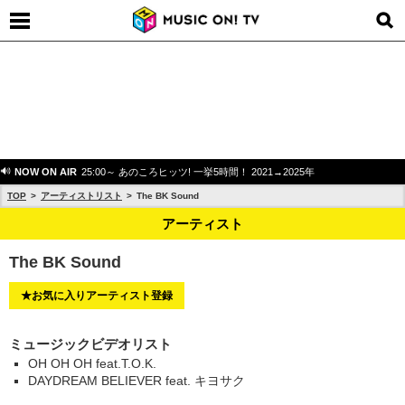
NOW ON AIR
25:00～ あのころヒッツ! 一挙5時間！ 2021→2025年
TOP
アーティストリスト
The BK Sound
アーティスト
The BK Sound
★お気に入りアーティスト登録
ミュージックビデオリスト
OH OH OH feat.T.O.K.
DAYDREAM BELIEVER feat. キヨサク