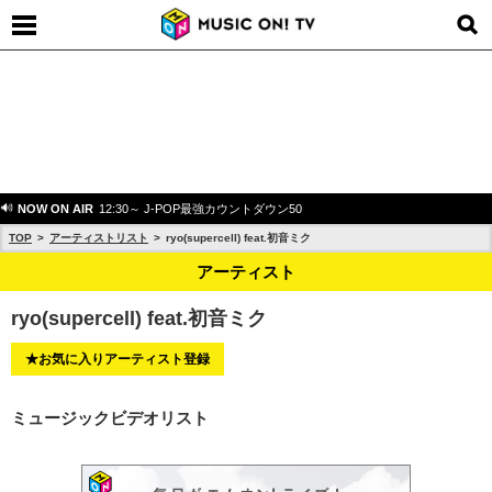
NOW ON AIR
12:30～ J-POP最強カウントダウン50
TOP
アーティストリスト
ryo(supercell) feat.初音ミク
アーティスト
ryo(supercell) feat.初音ミク
★お気に入りアーティスト登録
ミュージックビデオリスト