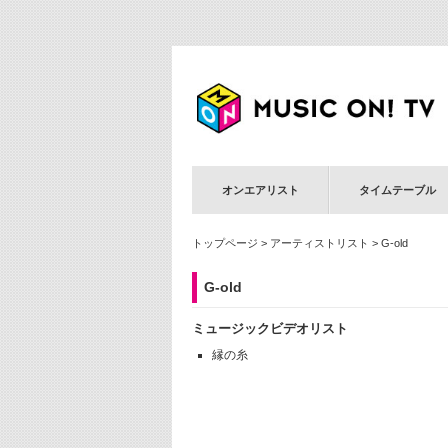
オンエアリスト
タイムテーブル
トップページ
>
アーティストリスト
> G-old
G-old
ミュージックビデオリスト
縁の糸