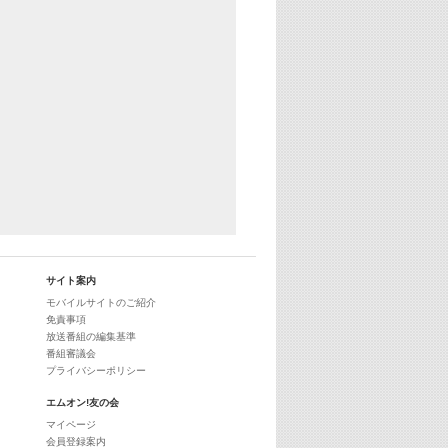
サイト案内
モバイルサイトのご紹介
免責事項
放送番組の編集基準
番組審議会
プライバシーポリシー
エムオン!友の会
マイページ
会員登録案内