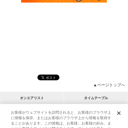
▲ページトップへ
オンエアリスト
タイムテーブル
プログラムリスト
チャート
お客様がウェブサイトを訪問されると、お客様のブラウザ上
に情報を保存、またはお客様のブラウザ上から情報を取得す
M-ON!
アーティストリスト
リクエスト
ることがあります。この情報は、お客様、お客様の好み、ま
RECOMMEND