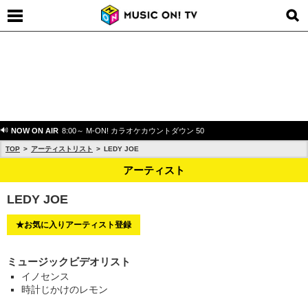
NOW ON AIR
8:00～ M-ON! カラオケカウントダウン 50
TOP
アーティストリスト
LEDY JOE
アーティスト
LEDY JOE
★お気に入りアーティスト登録
ミュージックビデオリスト
イノセンス
時計じかけのレモン