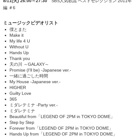
8/11(火) 26:00～27:30
SBS人気歌謡 ベストセレクション 2011年
編 ＃6
ミュージックビデオリスト
僕とまた
Make it
My life 4 U
Without U
Hands Up
Thank you
天の川 ～GALAXY～
Promise (I'll be) -Japanese ver.-
一緒に過ごした時間
My House -Japanese ver.-
HIGHER
Guilty Love
365
ミダレテミナ -Party ver.-
ミダレテミナ
Beautiful from「LEGEND OF 2PM in TOKYO DOME」
Step by Step
Forever from「LEGEND OF 2PM in TOKYO DOME」
Hands Up from「LEGEND OF 2PM in TOKYO DOME」