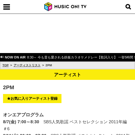
NOW ON AIR
8:30～ 今も昔も愛される鉄板カラオケメドレー【歌詞入り】 一挙5時間
TOP
アーティストリスト
2PM
アーティスト
2PM
★お気に入りアーティスト登録
オンエアプログラム
8/7(金) 7:00～8:30
SBS人気歌謡 ベストセレクション 2011年編
＃6