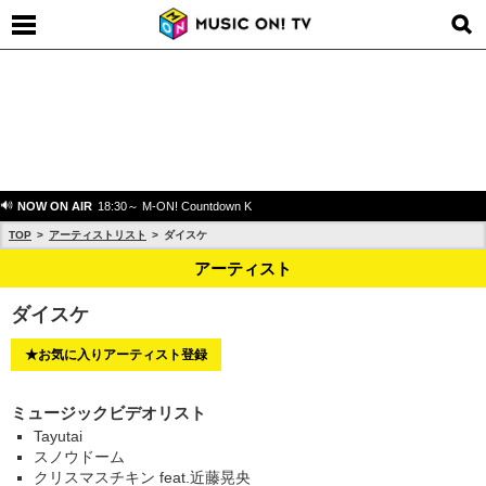
NOW ON AIR
18:30～ M-ON! Countdown K
TOP
アーティストリスト
ダイスケ
アーティスト
ダイスケ
★お気に入りアーティスト登録
ミュージックビデオリスト
Tayutai
スノウドーム
クリスマスチキン feat.近藤晃央