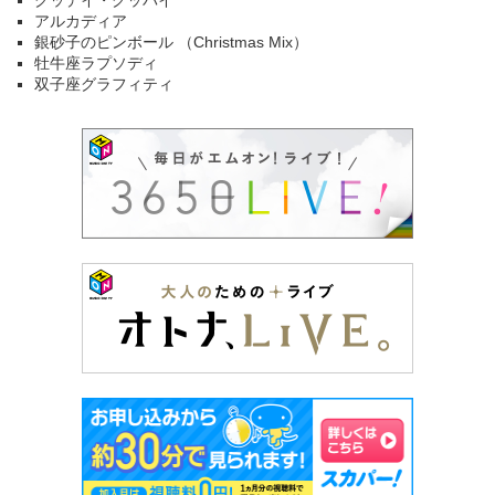
グッデイ・グッバイ
アルカディア
銀砂子のピンボール （Christmas Mix）
牡牛座ラプソディ
双子座グラフィティ