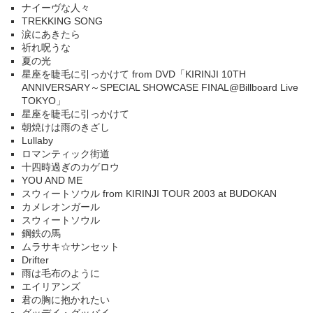
ナイーヴな人々
TREKKING SONG
涙にあきたら
祈れ呪うな
夏の光
星座を睫毛に引っかけて from DVD「KIRINJI 10TH
ANNIVERSARY～SPECIAL SHOWCASE FINAL@Billboard Live
TOKYO」
星座を睫毛に引っかけて
朝焼けは雨のきざし
Lullaby
ロマンティック街道
十四時過ぎのカゲロウ
YOU AND ME
スウィートソウル from KIRINJI TOUR 2003 at BUDOKAN
カメレオンガール
スウィートソウル
鋼鉄の馬
ムラサキ☆サンセット
Drifter
雨は毛布のように
エイリアンズ
君の胸に抱かれたい