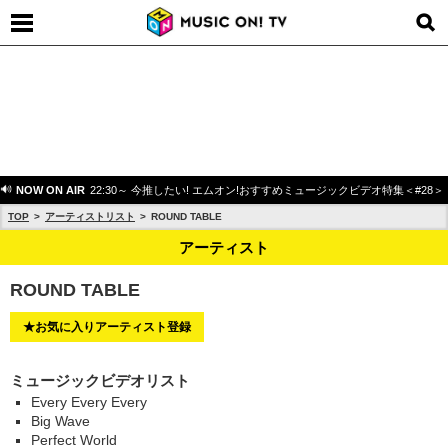
NOW ON AIR
22:30～ 今推したい! エムオン!おすすめミュージックビデオ特集＜#28＞
TOP
アーティストリスト
ROUND TABLE
アーティスト
ROUND TABLE
★お気に入りアーティスト登録
ミュージックビデオリスト
Every Every Every
Big Wave
Perfect World