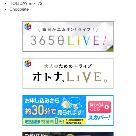
HOLIDAY-mix '72-
Chocolate