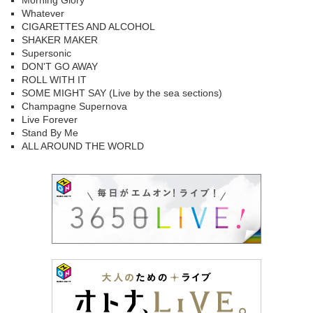
Morning Glory
Whatever
CIGARETTES AND ALCOHOL
SHAKER MAKER
Supersonic
DON'T GO AWAY
ROLL WITH IT
SOME MIGHT SAY (Live by the sea sections)
Champagne Supernova
Live Forever
Stand By Me
ALL AROUND THE WORLD