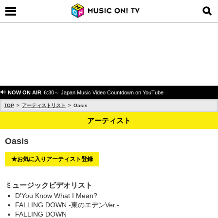
NOW ON AIR
6:30～ Japan Music Video Countdown on YouTube
TOP
アーティストリスト
Oasis
アーティスト
Oasis
★お気に入りアーティスト登録
ミュージックビデオリスト
D'You Know What I Mean?
FALLING DOWN -東のエデンVer.-
FALLING DOWN