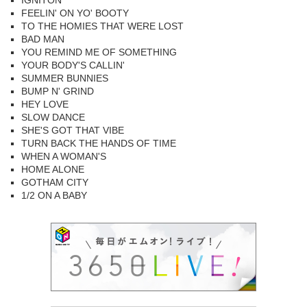
IGNITON
FEELIN' ON YO' BOOTY
TO THE HOMIES THAT WERE LOST
BAD MAN
YOU REMIND ME OF SOMETHING
YOUR BODY'S CALLIN'
SUMMER BUNNIES
BUMP N' GRIND
HEY LOVE
SLOW DANCE
SHE'S GOT THAT VIBE
TURN BACK THE HANDS OF TIME
WHEN A WOMAN'S
HOME ALONE
GOTHAM CITY
1/2 ON A BABY