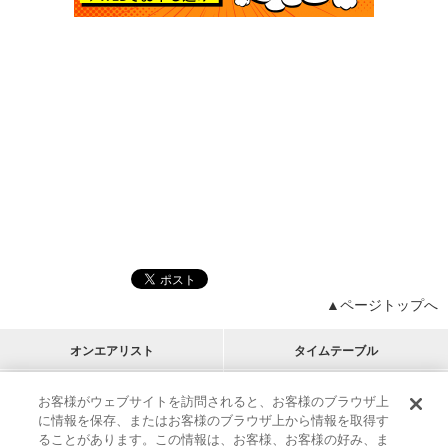
▲ページトップへ
オンエアリスト
タイムテーブル
プログラムリスト
チャート
お客様がウェブサイトを訪問されると、お客様のブラウザ上
に情報を保存、またはお客様のブラウザ上から情報を取得す
M-ON!
アーティストリスト
リクエスト
ることがあります。この情報は、お客様、お客様の好み、ま
RECOMMEND