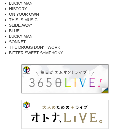
LUCKY MAN
HISTORY
ON YOUR OWN
THIS IS MUSIC
SLIDE AWAY
BLUE
LUCKY MAN
SONNET
THE DRUGS DON'T WORK
BITTER SWEET SYMPHONY