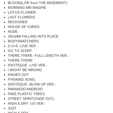
BLOOM(LIVE from THE BASEMENT)
MORNING MR.MAGPIE
LOTUS FLOWER
LAST FLOWERS
RECKONER
HOUSE OF CARDS
NUDE
JIGSAW FALLING INTO PLACE
BODYSNATCHERS
2+2=5 -LIVE VER. -
GO TO SLEEP
THERE,THERE -FULL LENGTH VER. -
THERE,THERE
IDIOTEQUE -LIVE VER.-
I MIGHT BE WRONG
KNIVES OUT
PYRAMID SONG
IDIOTEQUE -BLOW UP VER.-
PARANOID ANDROID
FAKE PLASTIC TREES
STREET SPIRIT(FADE OUT)
HIGH & DRY -US VER.-
JUST