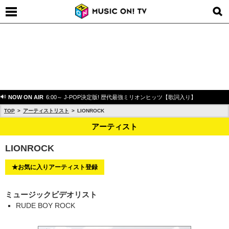
NOW ON AIR
6:00～ J-POP決定版! 歴代最強ミリオンヒッツ【歌詞入り】
TOP
アーティストリスト
LIONROCK
アーティスト
LIONROCK
★お気に入りアーティスト登録
ミュージックビデオリスト
RUDE BOY ROCK