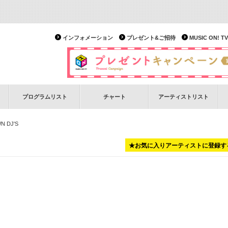
インフォメーション
プレゼント&ご招待
MUSIC ON!
プログラムリスト
チャート
アーティストリスト
N DJ'S
★お気に入りアーティストに登録す