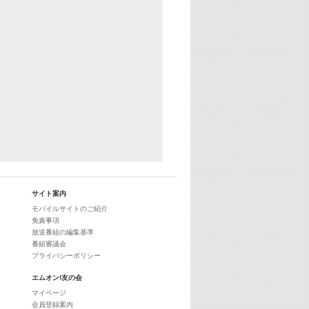
サイト案内
モバイルサイトのご紹介
免責事項
放送番組の編集基準
番組審議会
プライバシーポリシー
エムオン!友の会
マイページ
会員登録案内