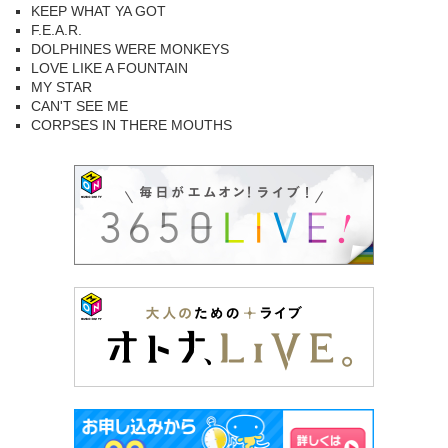
KEEP WHAT YA GOT
F.E.A.R.
DOLPHINES WERE MONKEYS
LOVE LIKE A FOUNTAIN
MY STAR
CAN'T SEE ME
CORPSES IN THERE MOUTHS