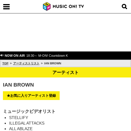
NOW ON AIR
18:30～ M-ON! Countdown K
TOP
アーティストリスト
IAN BROWN
アーティスト
IAN BROWN
★お気に入りアーティスト登録
ミュージックビデオリスト
STELLIFY
ILLEGAL ATTACKS
ALL ABLAZE