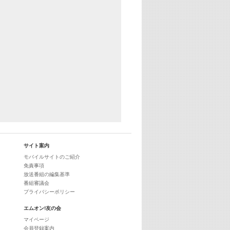
サイト案内
モバイルサイトのご紹介
免責事項
放送番組の編集基準
番組審議会
プライバシーポリシー
エムオン!友の会
マイページ
会員登録案内