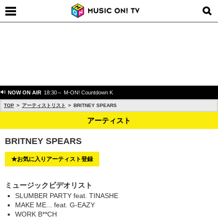
NOW ON AIR
18:30～ M-ON! Countdown K
TOP
アーティストリスト
BRITNEY SPEARS
アーティスト
BRITNEY SPEARS
★お気に入りアーティスト登録
ミュージックビデオリスト
SLUMBER PARTY feat. TINASHE
MAKE ME... feat. G-EAZY
WORK B**CH