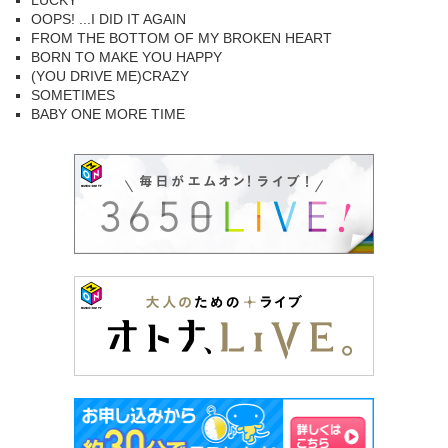
LUCKY
OOPS! ...I DID IT AGAIN
FROM THE BOTTOM OF MY BROKEN HEART
BORN TO MAKE YOU HAPPY
(YOU DRIVE ME)CRAZY
SOMETIMES
BABY ONE MORE TIME