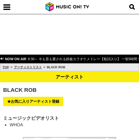
NOW ON AIR
8:30～ 今も昔も愛される鉄板カラオケメドレー【歌詞入り】 一挙5時間
TOP
アーティストリスト
BLACK ROB
アーティスト
BLACK ROB
★お気に入りアーティスト登録
ミュージックビデオリスト
WHOA