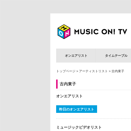
オンエアリスト
タイムテーブル
トップページ
>
アーティストリスト
> 古内東子
古内東子
オンエアリスト
昨日のオンエアリスト
ミュージックビデオリスト