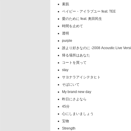
素肌
ベイビー・アイラブユー feat. TEE
愛のために feat. 奥田民生
時間を止めて
透明
purple
誰より好きなのに -2008 Acoustic Live Vers
帰る場所はあなた
コートを買って
stay
サヨナラアイシテタヒト
そばにいて
My brand new day
昨日にさよなら
45分
心にしまいましょう
宝物
Strength