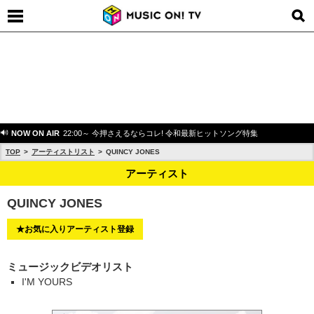
NOW ON AIR
22:00～ 今押さえるならコレ! 令和最新ヒットソング特集
TOP
アーティストリスト
QUINCY JONES
アーティスト
QUINCY JONES
★お気に入りアーティスト登録
ミュージックビデオリスト
I'M YOURS