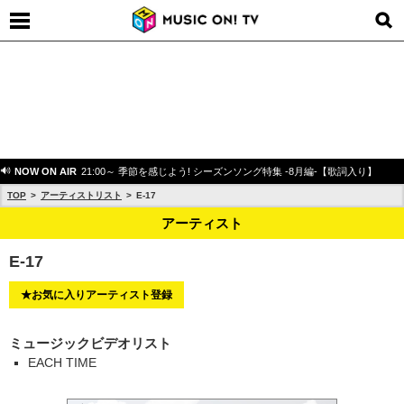
NOW ON AIR
21:00～ 季節を感じよう! シーズンソング特集 -8月編-【歌詞入り】
TOP
アーティストリスト
E-17
アーティスト
E-17
★お気に入りアーティスト登録
ミュージックビデオリスト
EACH TIME