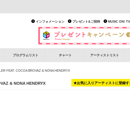
インフォメーション
プレゼント&ご招待
MUSIC ON!
プログラムリスト
チャート
アーティストリスト
LER FEAT. COCOA BROVAZ & NONA HENDRYX
OVAZ & NONA HENDRYX
★お気に入りアーティストに登録す