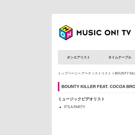
オンエアリスト
タイムテーブル
トップページ
>
アーティストリスト
> BOUNTY KIL
BOUNTY KILLER FEAT. COCOA BR
ミュージックビデオリスト
IT'S A PARTY