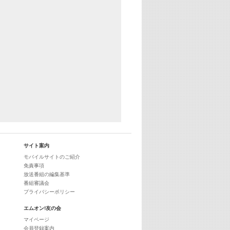
サイト案内
モバイルサイトのご紹介
免責事項
放送番組の編集基準
番組審議会
プライバシーポリシー
エムオン!友の会
マイページ
会員登録案内