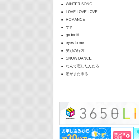
WINTER SONG
LOVE LOVE LOVE
ROMANCE
すき
go for it!
eyes to me
笑顔の行方
SNOW DANCE
なんて恋したんだろ
朝がまた来る