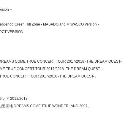
sion –
edgehog Green Hill Zone - MASADO and MIWASCO Version -
DCT VERSION
EAMS COME TRUE CONCERT TOUR 2017/2018 -THE DREAM QUEST-」
RUE CONCERT TOUR 2017/2018 -THE DREAM QUEST-」
RUE CONCERT TOUR 2017/2018 -THE DREAM QUEST-」
ンド 2012/2013」
 DREAMS COME TRUE WONDERLAND 2007」