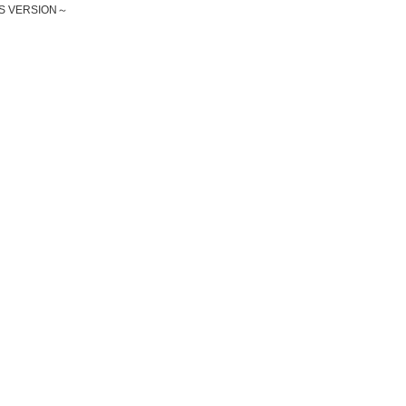
S VERSION～