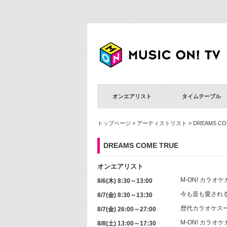
オンエアリスト
タイムテーブル
トップページ
>
アーティストリスト
> DREAMS CO
DREAMS COME TRUE
オンエアリスト
M-ON! カラオ
8/6(木) 8:30～13:00
今も昔も愛され
8/7(金) 8:30～13:30
歴代カラオケス
8/7(金) 26:00～27:00
M-ON! カラオ
8/8(土) 13:00～17:30