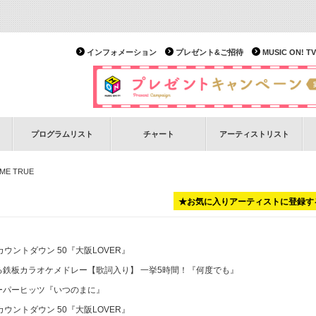
インフォメーション
プレゼント&ご招待
MUSIC ON!
プログラムリスト
チャート
アーティストリスト
ME TRUE
★お気に入りアーティストに登録す
ケカウントダウン 50
『大阪LOVER』
る鉄板カラオケメドレー【歌詞入り】 一挙5時間！
『何度でも』
ーパーヒッツ
『いつのまに』
ケカウントダウン 50
『大阪LOVER』