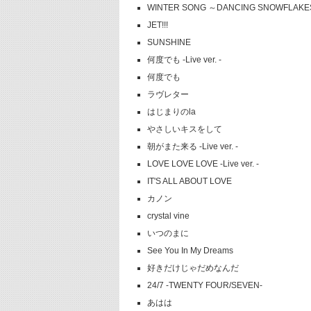
WINTER SONG ～DANCING SNOWFLAKE
JET!!!
SUNSHINE
何度でも -Live ver. -
何度でも
ラヴレター
はじまりのla
やさしいキスをして
朝がまた来る -Live ver. -
LOVE LOVE LOVE -Live ver. -
IT'S ALL ABOUT LOVE
カノン
crystal vine
いつのまに
See You In My Dreams
好きだけじゃだめなんだ
24/7 -TWENTY FOUR/SEVEN-
あはは