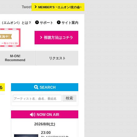
Tweet
MEMBER’S ~エムオン!友の会~
 TV（エムオン!）とは？
サポート
サイト案内
視聴方法はコチラ
M-ON!
リクエスト
Recommend
る
SEARCH
NOW ON AIR
2026/8/8(土)
23:00