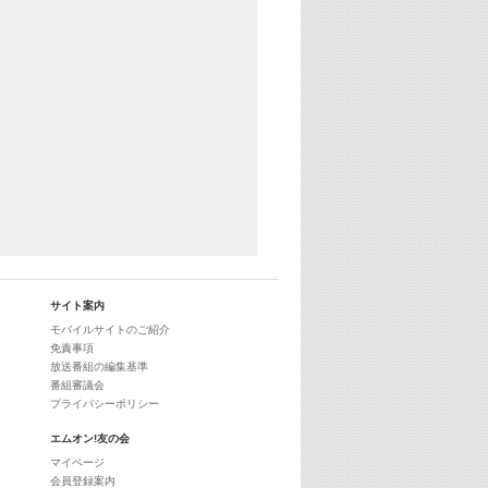
サイト案内
モバイルサイトのご紹介
免責事項
放送番組の編集基準
番組審議会
プライバシーポリシー
エムオン!友の会
マイページ
会員登録案内