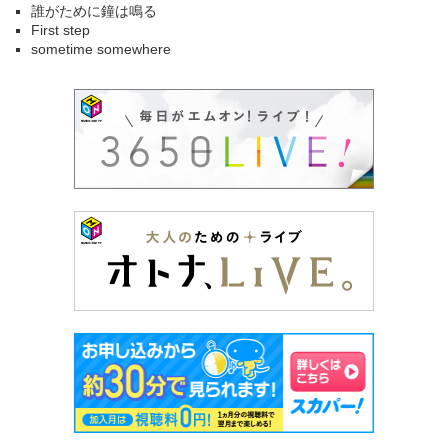
誰がために鐘は鳴る
First step
sometime somewhere