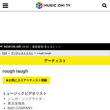
NOW ON AIR
29:00～ 最新最強! 歌えるヒッツ
TOP
アーティストリスト
rough laugh
アーティスト
rough laugh
★お気に入りアーティスト登録
ミュージックビデオリスト
シンガ－ソングライダ－
東京深海魚
BAD COMPANY