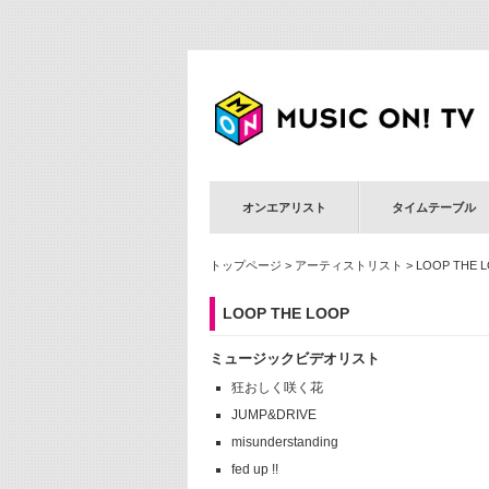
オンエアリスト
タイムテーブル
トップページ
>
アーティストリスト
> LOOP THE 
LOOP THE LOOP
ミュージックビデオリスト
狂おしく咲く花
JUMP&DRIVE
misunderstanding
fed up !!