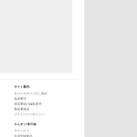
サイト案内
モバイルサイトのご紹介
免責事項
放送番組の編集基準
番組審議会
プライバシーポリシー
エムオン!友の会
マイページ
会員登録案内