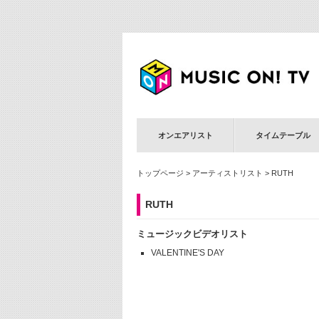
オンエアリスト
タイムテーブル
トップページ
>
アーティストリスト
> RUTH
RUTH
ミュージックビデオリスト
VALENTINE'S DAY