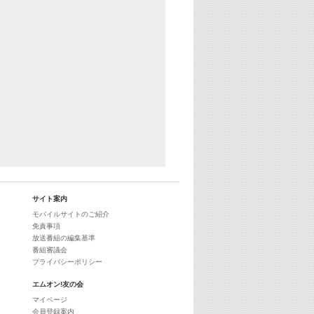
サイト案内
モバイルサイトのご紹介
免責事項
放送番組の編集基準
番組審議会
プライバシーポリシー
エムオン!友の会
マイページ
会員登録案内