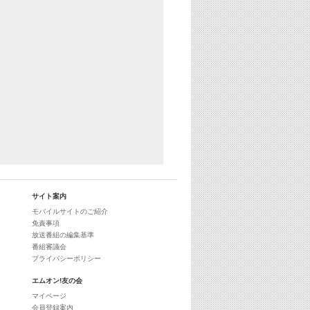
サイト案内
モバイルサイトのご紹介
免責事項
放送番組の編集基準
番組審議会
プライバシーポリシー
エムオン!友の会
マイページ
会員登録案内