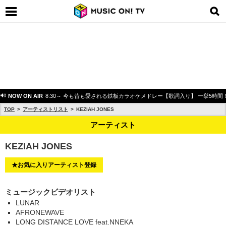
NOW ON AIR
8:30～ 今も昔も愛される鉄板カラオケメドレー【歌詞入り】 一挙5時間
TOP
アーティストリスト
KEZIAH JONES
アーティスト
KEZIAH JONES
★お気に入りアーティスト登録
ミュージックビデオリスト
LUNAR
AFRONEWAVE
LONG DISTANCE LOVE feat.NNEKA