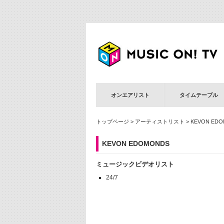
オンエアリスト
タイムテーブル
トップページ
>
アーティストリスト
> KEVON ED
KEVON EDOMONDS
ミュージックビデオリスト
24/7