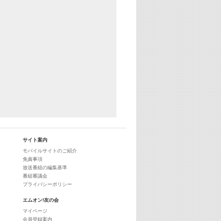
サイト案内
モバイルサイトのご紹介
免責事項
放送番組の編集基準
番組審議会
プライバシーポリシー
エムオン!友の会
マイページ
会員登録案内