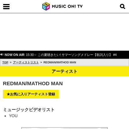
NOW ON AIR
15:30～ この夏聴きたい! サマーソングメドレー【歌詞入り】 #4
TOP
アーティストリスト
REDMAN/MATHOD MAN
アーティスト
REDMAN/MATHOD MAN
★お気に入りアーティスト登録
ミュージックビデオリスト
YOU