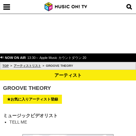
NOW ON AIR
13:30～ Apple Music カウントダウン 20
TOP
アーティストリスト
GROOVE THEORY
アーティスト
GROOVE THEORY
★お気に入りアーティスト登録
ミュージックビデオリスト
TELL ME