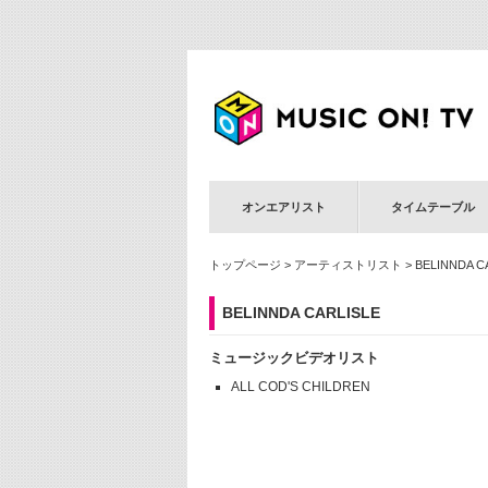
オンエアリスト
タイムテーブル
トップページ
>
アーティストリスト
> BELINNDA C
BELINNDA CARLISLE
ミュージックビデオリスト
ALL COD'S CHILDREN