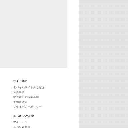
サイト案内
モバイルサイトのご紹介
免責事項
放送番組の編集基準
番組審議会
プライバシーポリシー
エムオン!友の会
マイページ
会員登録案内