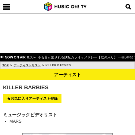
NOW ON AIR
8:30～ 今も昔も愛される鉄板カラオケメドレー【歌詞入り】 一挙5時間
TOP
アーティストリスト
KILLER BARBIES
アーティスト
KILLER BARBIES
★お気に入りアーティスト登録
ミュージックビデオリスト
MARS