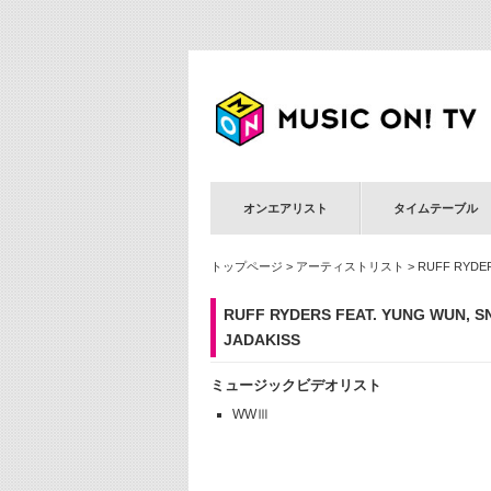
オンエアリスト
タイムテーブル
トップページ
>
アーティストリスト
> RUFF RYDER
RUFF RYDERS FEAT. YUNG WUN, 
JADAKISS
ミュージックビデオリスト
WWⅢ