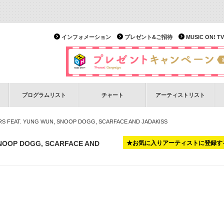
インフォメーション
プレゼント&ご招待
MUSIC ON!
プログラムリスト
チャート
アーティストリスト
S FEAT. YUNG WUN, SNOOP DOGG, SCARFACE AND JADAKISS
SNOOP DOGG, SCARFACE AND
★お気に入りアーティストに登録す