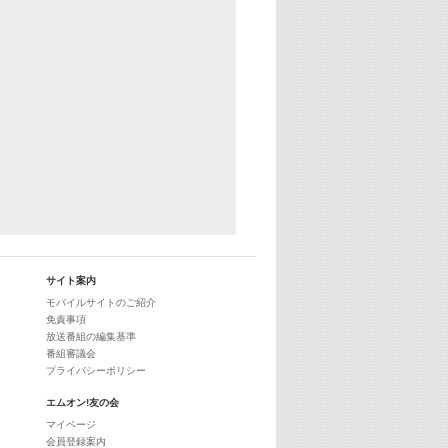
サイト案内
モバイルサイトのご紹介
免責事項
放送番組の編集基準
番組審議会
プライバシーポリシー
エムオン!友の会
マイページ
会員登録案内