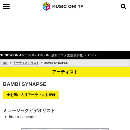
NOW ON AIR
19:00～ Hits ON! 最新アニメ主題歌特集 ＜＃17＞
TOP
アーティストリスト
BAMBI SYNAPSE
アーティスト
BAMBI SYNAPSE
★お気に入りアーティスト登録
ミュージックビデオリスト
find a cascade