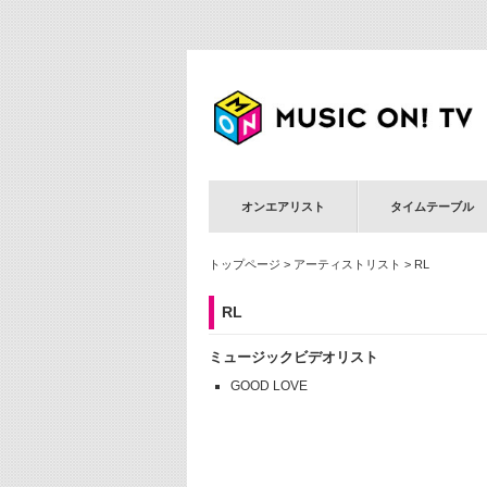
オンエアリスト
タイムテーブル
トップページ
>
アーティストリスト
> RL
RL
ミュージックビデオリスト
GOOD LOVE