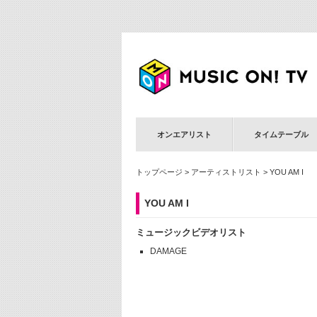
オンエアリスト
タイムテーブル
トップページ
>
アーティストリスト
> YOU AM I
YOU AM I
ミュージックビデオリスト
DAMAGE