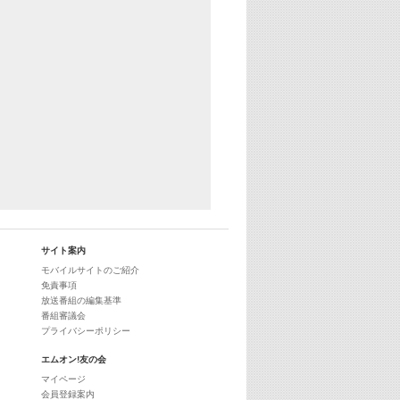
サイト案内
モバイルサイトのご紹介
免責事項
放送番組の編集基準
番組審議会
プライバシーポリシー
エムオン!友の会
マイページ
会員登録案内