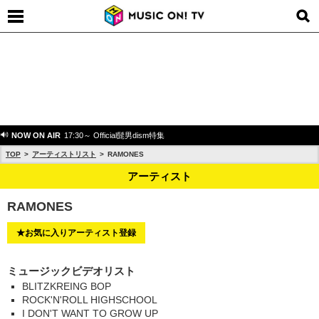
NOW ON AIR
17:30～ Official髭男dism特集
TOP
アーティストリスト
RAMONES
アーティスト
RAMONES
★お気に入りアーティスト登録
ミュージックビデオリスト
BLITZKREING BOP
ROCK'N'ROLL HIGHSCHOOL
I DON'T WANT TO GROW UP