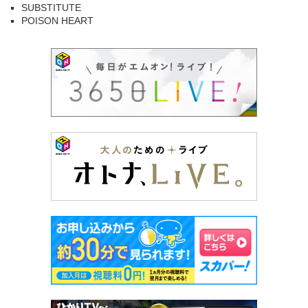
SUBSTITUTE
POISON HEART