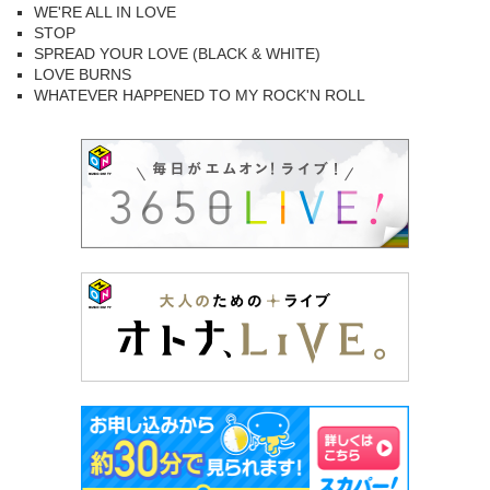
WE'RE ALL IN LOVE
STOP
SPREAD YOUR LOVE (BLACK & WHITE)
LOVE BURNS
WHATEVER HAPPENED TO MY ROCK'N ROLL