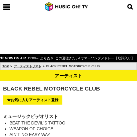
NOW ON AIR
19:00～ よりぬき! この夏聴きたい! サマーソングメドレー【歌詞入り】
TOP
アーティストリスト
BLACK REBEL MOTORCYCLE CLUB
アーティスト
BLACK REBEL MOTORCYCLE CLUB
★お気に入りアーティスト登録
ミュージックビデオリスト
BEAT THE DEVIL'S TATTOO
WEAPON OF CHOICE
AIN'T NO EASY WAY