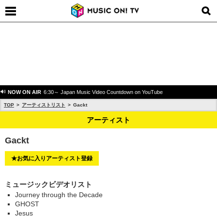
NOW ON AIR
6:30～ Japan Music Video Countdown on YouTube
TOP
アーティストリスト
Gackt
アーティスト
Gackt
★お気に入りアーティスト登録
ミュージックビデオリスト
Journey through the Decade
GHOST
Jesus