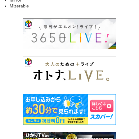
Mirror
Mizerable