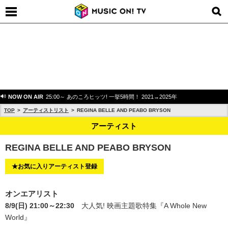
NOW ON AIR
25:00～ あのころヒッツ! 一挙5時間！ 2021→2025年
TOP
アーティストリスト
REGINA BELLE AND PEABO BRYSON
アーティスト
REGINA BELLE AND PEABO BRYSON
★お気に入りアーティスト登録
オンエアリスト
8/9(日) 21:00～22:30
大人気! 映画主題歌特集
『A Whole New
World』