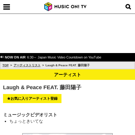
NOW ON AIR
6:30～ Japan Music Video Countdown on YouTube
TOP
アーティストリスト
Laugh & Peace FEAT. 藤田陽子
アーティスト
Laugh & Peace FEAT. 藤田陽子
★お気に入りアーティスト登録
ミュージックビデオリスト
ちょっときいてな