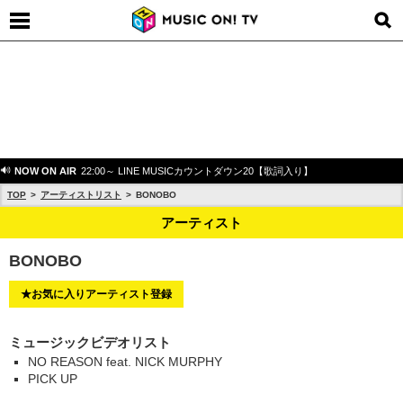
NOW ON AIR
22:00～ LINE MUSICカウントダウン20【歌詞入り】
TOP
アーティストリスト
BONOBO
アーティスト
BONOBO
★お気に入りアーティスト登録
ミュージックビデオリスト
NO REASON feat. NICK MURPHY
PICK UP