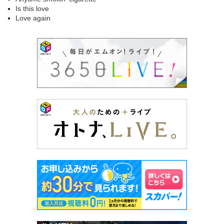
Is this love
Love again