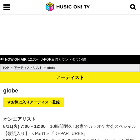
NOW ON AIR
12:30～ J-POP最強カウントダウン50
TOP
アーティストリスト
globe
アーティスト
globe
★お気に入りアーティスト登録
オンエアリスト
8/11(火) 7:00～12:00
10時間耐久! お家でカラオケ大会スペシャル
【歌詞入り】 ＜Part1＞
『DEPARTURES』